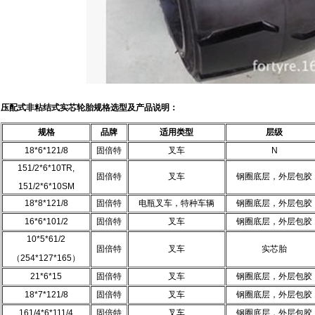
压配式
非粘结式实芯轮胎规格选型及产品说明：
规格
品牌
适用类型
层级
18*6*121/8
固倍特
叉车
N
151/2*6*10TR,
固倍特
叉车
钢圈底层，外层包胶
151/2*6*10SM
18*8*121/8
固倍特
电瓶叉车，特种车辆
钢圈底层，外层包胶
16*6*101/2
固倍特
叉车
钢圈底层，外层包胶
10*5*61/2
固倍特
叉车
实芯胎
（254*127*165）
21*6*15
固倍特
叉车
钢圈底层，外层包胶
18*7*121/8
固倍特
叉车
钢圈底层，外层包胶
161/4*6*111/4
固倍特
叉车
钢圈底层，外层包胶