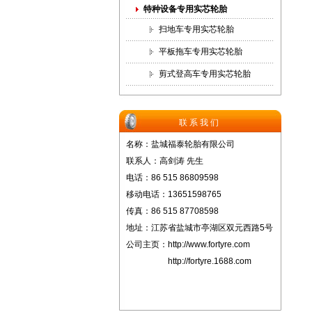
特种设备专用实芯轮胎
扫地车专用实芯轮胎
平板拖车专用实芯轮胎
剪式登高车专用实芯轮胎
联系我们
名称：盐城福泰轮胎有限公司
联系人：高剑涛 先生
电话：86 515 86809598
移动电话：13651598765
传真：86 515 87708598
地址：江苏省盐城市亭湖区双元西路5号
公司主页：
http://www.fortyre.com
http://fortyre.1688.com